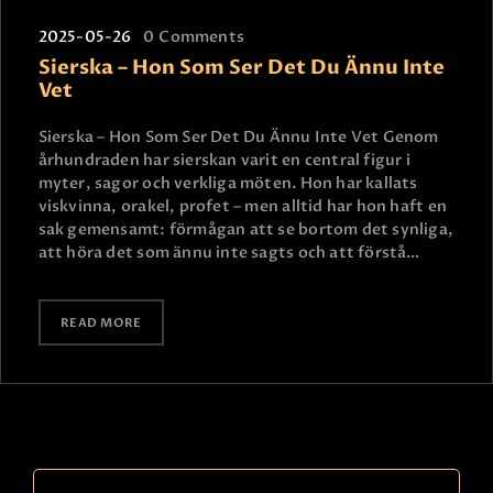
2025-05-26
0
Comments
Sierska – Hon Som Ser Det Du Ännu Inte
Vet
Sierska – Hon Som Ser Det Du Ännu Inte Vet Genom
århundraden har sierskan varit en central figur i
myter, sagor och verkliga möten. Hon har kallats
viskvinna, orakel, profet – men alltid har hon haft en
sak gemensamt: förmågan att se bortom det synliga,
att höra det som ännu inte sagts och att förstå…
READ MORE