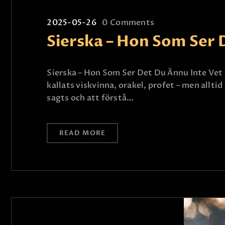
2025-05-26
0
Comments
Sierska – Hon Som Ser 
Sierska – Hon Som Ser Det Du Ännu Inte Vet 
kallats viskvinna, orakel, profet – men allt
sagts och att förstå…
READ MORE