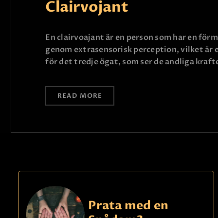
Clairvojant
En clairvoajant är en person som har en förm
genom extrasensorisk perception, vilket är e
för det tredje ögat, som ser de andliga kraf
READ MORE
Prata med en