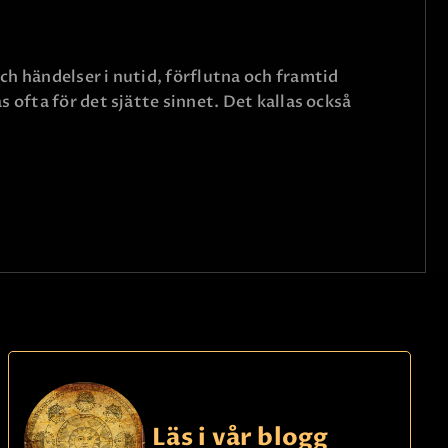
ch händelser i nutid, förflutna och framtid
 ofta för det sjätte sinnet. Det kallas också
Läs i vår blogg