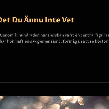
KONTAKTA OSS
Det Du Ännu Inte Vet
Genom århundraden har sierskan varit en central figur i
id har hon haft en sak gemensamt: förmågan att se bortom