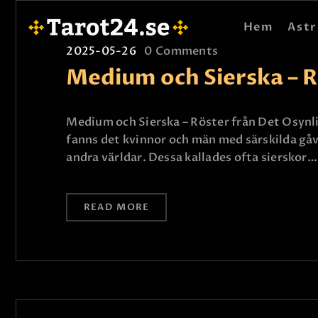
Hem
Astr
2025-05-26
0
Comments
Medium och Sierska – R
Medium och Sierska – Röster från Det Osynli
fanns det kvinnor och män med särskilda gåv
andra världar. Dessa kallades ofta sierskor…
READ MORE