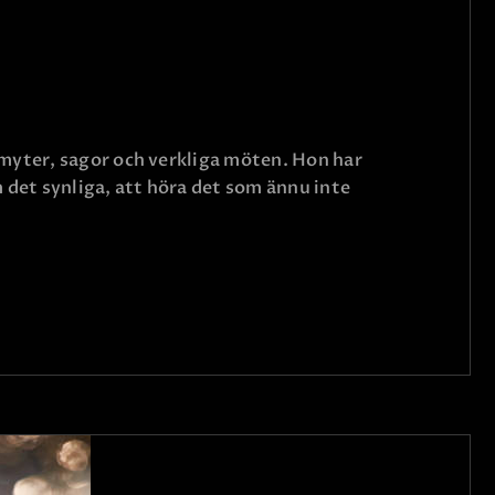
 myter, sagor och verkliga möten. Hon har
 det synliga, att höra det som ännu inte