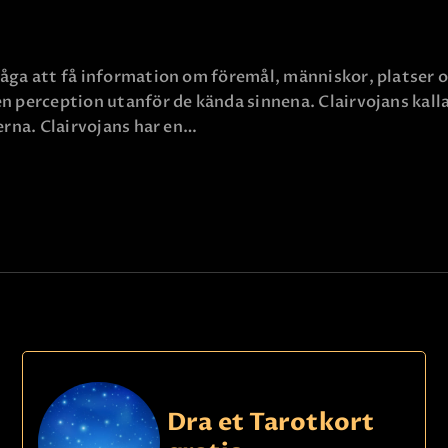
åga att få information om föremål, människor, platser o
n perception utanför de kända sinnena. Clairvojans kallas
terna. Clairvojans har en…
Dra et Tarotkort