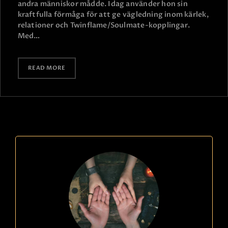
andra människor mådde. Idag använder hon sin
kraftfulla förmåga för att ge vägledning inom kärlek,
relationer och Twinflame/Soulmate-kopplingar.
Med…
READ MORE