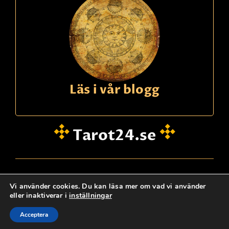
Läs i vår blogg
Tarot24.se
hei@dinklarsynte.no
Vi använder cookies. Du kan läsa mer om vad vi använder
eller inaktiverar i
inställningar
Personskydd
Logg Inn
Kontakta oss
@ tarot24.se
Acceptera