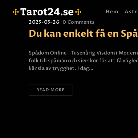
Hem
Astr
2025-05-26
0
Comments
Du kan enkelt få en Sp
Spådom Online – Tusenårig Visdom i Modern Fo
folk till spåmän och sierskor för att få vägl
känsla av trygghet. I dag…
READ MORE