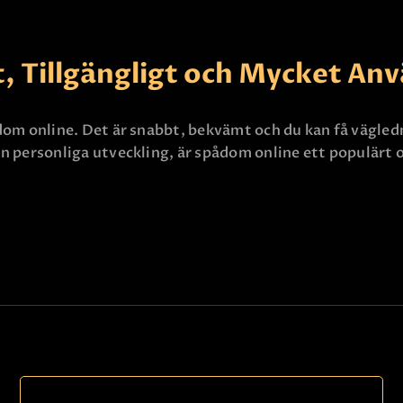
KONTAKTA OSS
, Tillgängligt och Mycket An
spådom online. Det är snabbt, bekvämt och du kan få vägl
 din personliga utveckling, är spådom online ett populärt