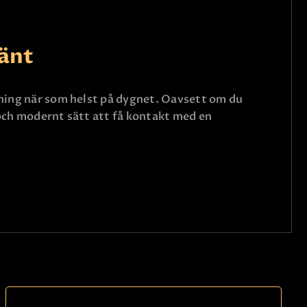
vänt
edning när som helst på dygnet. Oavsett om du
 och modernt sätt att få kontakt med en