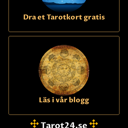
Dra et Tarotkort gratis
Läs i vår blogg
Tarot24.se