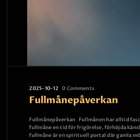
2025-10-12
0
Comments
Fullmånepåverkan
Fullmånepåverkan Fullmånen har alltid fasci
fullmåne en tid för frigörelse, förhöjda kän
fullmåne är en spirituell portal där gamla 