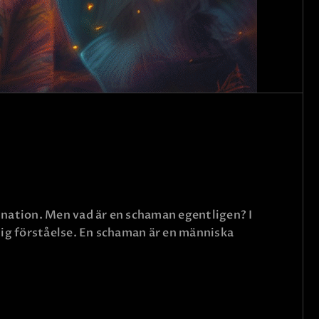
ination. Men vad är en schaman egentligen? I
lig förståelse. En schaman är en människa