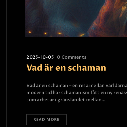
2025-10-05
0
Comments
Vad är en schaman
Vad är en schaman – en resa mellan världarn
modern tid har schamanism fått en ny renäss
som arbetar i gränslandet mellan…
READ MORE