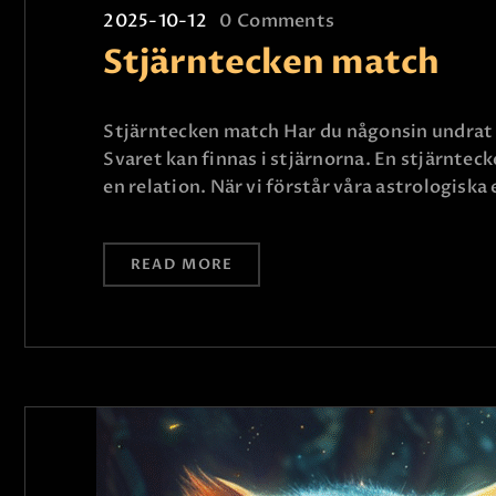
2025-10-12
0
Comments
Stjärntecken match
Stjärntecken match Har du någonsin undrat v
Svaret kan finnas i stjärnorna. En stjärnte
en relation. När vi förstår våra astrologiska
READ MORE