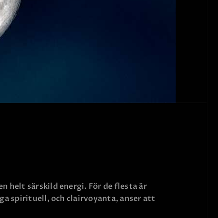
helt särskild energi. För de flesta är
a spirituell, och clairvoyanta, anser att