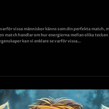
arför vissa människor känns som din perfekta match, me
cken match handlar om hur energierna mellan olika tecken
 egenskaper kan vi enklare se varför vissa…