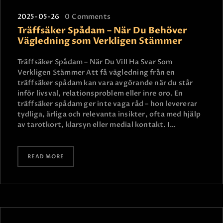
2025-05-26
0
Comments
Träffsäker Spådam – När Du Behöver
Vägledning som Verkligen Stämmer
Träffsäker Spådam – När Du Vill Ha Svar Som
Verkligen Stämmer Att få vägledning från en
träffsäker spådam kan vara avgörande när du står
inför livsval, relationsproblem eller inre oro. En
träffsäker spådam ger inte vaga råd – hon levererar
tydliga, ärliga och relevanta insikter, ofta med hjälp
av tarotkort, klarsyn eller medial kontakt. I…
READ MORE