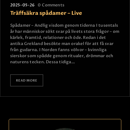
2025-05-26
0
Comments
Träffsäkra spådamer – Live
Spådamer – Andlig visdom genom tiderna I tusentals
år har människor sökt svar på livets stora frågor – om
kärlek, framtid, relationer och öde. Redan i det
antika Grekland besökte man orakel för att få svar
från gudarna. I Norden fanns völvor – kvinnliga
sierskor som spådde genom ritualer, drömmar och
naturens tecken. Dessa tidiga…
READ MORE