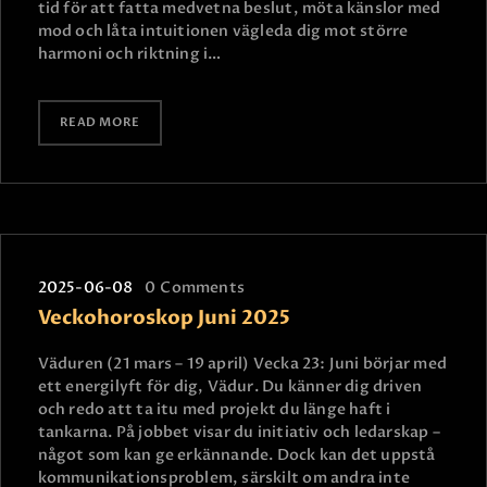
tid för att fatta medvetna beslut, möta känslor med
mod och låta intuitionen vägleda dig mot större
harmoni och riktning i…
READ MORE
2025-06-08
0
Comments
Veckohoroskop Juni 2025
Väduren (21 mars – 19 april) Vecka 23: Juni börjar med
ett energilyft för dig, Vädur. Du känner dig driven
och redo att ta itu med projekt du länge haft i
tankarna. På jobbet visar du initiativ och ledarskap –
något som kan ge erkännande. Dock kan det uppstå
kommunikationsproblem, särskilt om andra inte