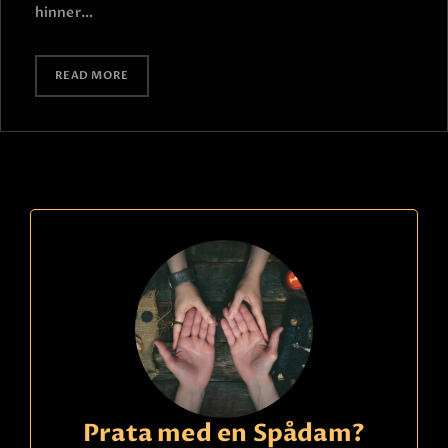
hinner…
READ MORE
Prata med en Spådam?