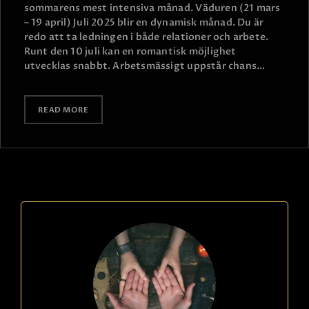
sommarens mest intensiva månad. Väduren (21 mars
– 19 april) Juli 2025 blir en dynamisk månad. Du är
redo att ta ledningen i både relationer och arbete.
Runt den 10 juli kan en romantisk möjlighet
utvecklas snabbt. Arbetsmässigt uppstår chans…
READ MORE