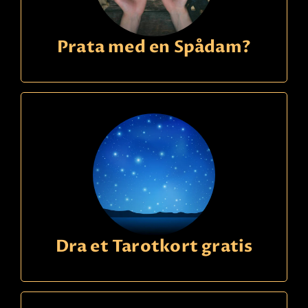
Prata med en Spådam?
Dra et Tarotkort gratis