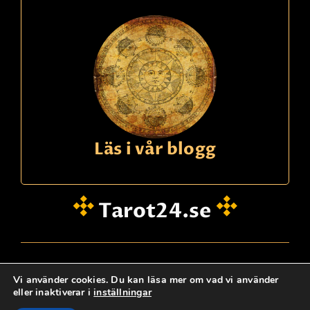
Läs i vår blogg
Tarot24.se
hei@dinklarsynte.no
Vi använder cookies. Du kan läsa mer om vad vi använder
eller inaktiverar i
inställningar