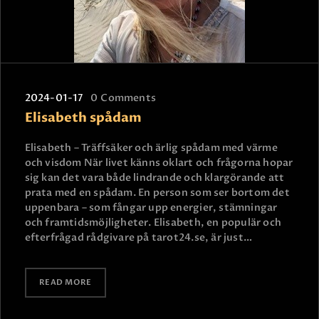
2024-01-17
0
Comments
Elisabeth spådam
Elisabeth – Träffsäker och ärlig spådam med värme
och visdom När livet känns oklart och frågorna hopar
sig kan det vara både lindrande och klargörande att
prata med en spådam. En person som ser bortom det
uppenbara – som fångar upp energier, stämningar
och framtidsmöjligheter. Elisabeth, en populär och
efterfrågad rådgivare på tarot24.se, är just…
READ MORE