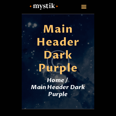
Main
Header
Dark
Purple
Home
Main Header Dark
Purple