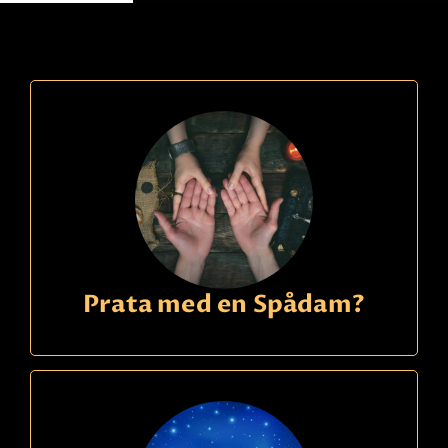
Prata med en Spådam?