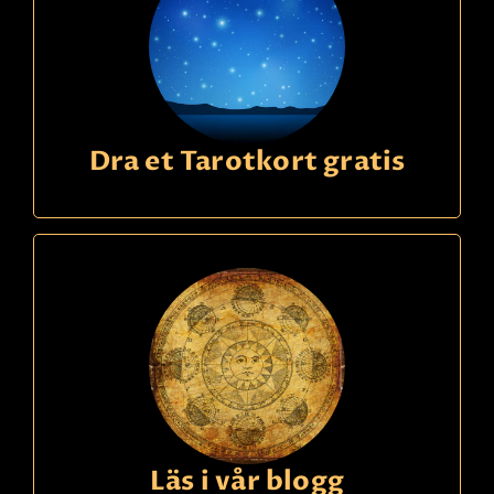
Dra et Tarotkort gratis
Läs i vår blogg