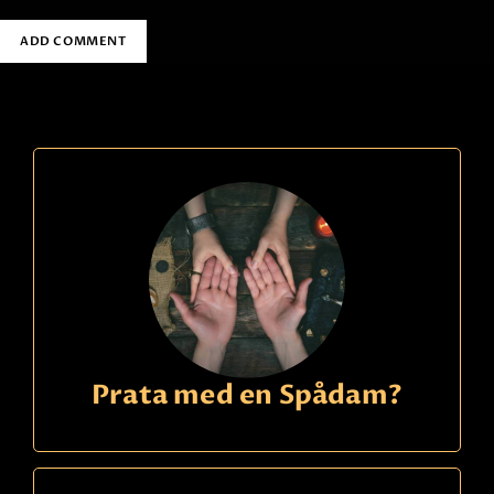
Prata med en Spådam?