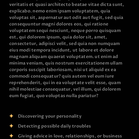
veritatis et quasi architecto beatae vitae dicta sunt,
explicabo. nemo enim ipsam voluptatem, quia
voluptas sit, aspernatur aut odit aut fugit, sed quia
consequuntur magni dolores eos, qui ratione
voluptatem sequi nesciunt, neque porro quisquam
est, qui dolorem ipsum, quia dolor sit, amet,
consectetur, adipisci velit, sed quia non numquam
eius modi tempora incidunt, ut labore et dolore
magnam aliquam quaerat voluptatem. ut enim ad
minima veniam, quis nostrum exercitationem ullam
corporis suscipit laboriosam, nisi ut aliquid ex ea
commodi consequatur? quis autem vel eum iure
reprehenderit, qui in ea voluptate velit esse, quam
nihil molestiae consequatur, vel illum, qui dolorem
eum fugiat, quo voluptas nulla pariatur?
Discovering your personality
Detecting possible daily troubles
Giving advice in love, relationships, or business