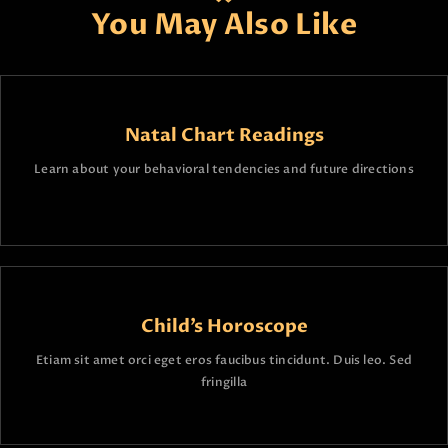
You May Also Like
Natal Chart Readings
Learn about your behavioral tendencies and future directions
Child’s Horoscope
Etiam sit amet orci eget eros faucibus tincidunt. Duis leo. Sed
fringilla