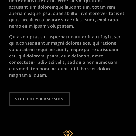
unde omnis iste natus error sit voluptatem
accusantium doloremque laudantium, totam rem
aperiam eaque ipsa, quae ab illo inventore veritatis et
quasi architecto beatae vitae dicta sunt, explicabo.
nemo enim ipsam voluptatem.
Quia voluptas sit, aspernatur aut odit aut fugit, sed
quia consequuntur magni dolores eos, qui ratione
voluptatem sequi nesciunt, neque porro quisquam
est, qui dolorem ipsum, quia dolor sit, amet,
consectetur, adipisci velit, sed quia non numquam
eius modi tempora incidunt, ut labore et dolore
magnam aliquam.
SCHEDULE YOUR SESSION