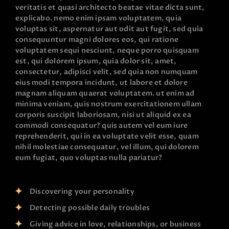
veritatis et quasi architecto beatae vitae dicta sunt,
explicabo. nemo enim ipsam voluptatem, quia
voluptas sit, aspernatur aut odit aut fugit, sed quia
consequuntur magni dolores eos, qui ratione
voluptatem sequi nesciunt, neque porro quisquam
est, qui dolorem ipsum, quia dolor sit, amet,
consectetur, adipisci velit, sed quia non numquam
eius modi tempora incidunt, ut labore et dolore
magnam aliquam quaerat voluptatem. ut enim ad
minima veniam, quis nostrum exercitationem ullam
corporis suscipit laboriosam, nisi ut aliquid ex ea
commodi consequatur? quis autem vel eum iure
reprehenderit, qui in ea voluptate velit esse, quam
nihil molestiae consequatur, vel illum, qui dolorem
eum fugiat, quo voluptas nulla pariatur?
Discovering your personality
Detecting possible daily troubles
Giving advice in love, relationships, or business