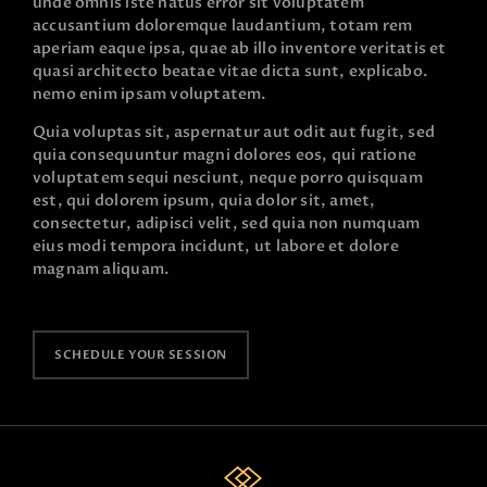
unde omnis iste natus error sit voluptatem
accusantium doloremque laudantium, totam rem
aperiam eaque ipsa, quae ab illo inventore veritatis et
quasi architecto beatae vitae dicta sunt, explicabo.
nemo enim ipsam voluptatem.
Quia voluptas sit, aspernatur aut odit aut fugit, sed
quia consequuntur magni dolores eos, qui ratione
voluptatem sequi nesciunt, neque porro quisquam
est, qui dolorem ipsum, quia dolor sit, amet,
consectetur, adipisci velit, sed quia non numquam
eius modi tempora incidunt, ut labore et dolore
magnam aliquam.
SCHEDULE YOUR SESSION