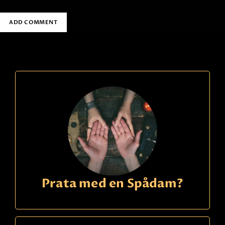
Prata med en Spådam?