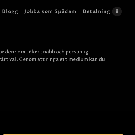
Blogg
Jobba som Spådam
Betalning
för den som söker snabb och personlig
svårt val. Genom att ringa ett medium kan du