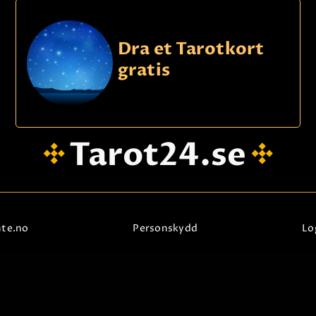
KONTAKTA OSS
Dra et Tarotkort
gratis
Tarot24.se
nte.no
Personskydd
Lo