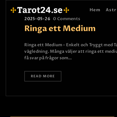
Hem
Astr
2025-05-26
0
Comments
Ringa ett Medium
Ringa ett Medium – Enkelt och Tryggt med Ta
vägledning. Många väljer att ringa ett mediu
få svar på frågor som…
READ MORE