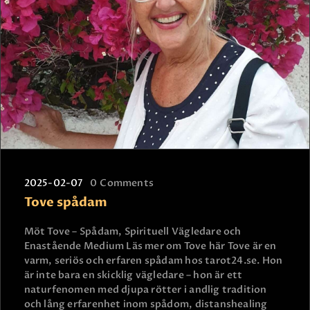
2025-02-07
0
Comments
Tove spådam
Möt Tove – Spådam, Spirituell Vägledare och
Enastående Medium Läs mer om Tove här Tove är en
varm, seriös och erfaren spådam hos tarot24.se. Hon
är inte bara en skicklig vägledare – hon är ett
naturfenomen med djupa rötter i andlig tradition
och lång erfarenhet inom spådom, distanshealing