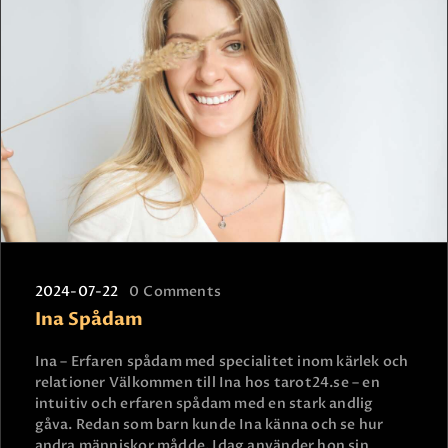
2024-07-22
0
Comments
Ina Spådam
Ina – Erfaren spådam med specialitet inom kärlek och
relationer Välkommen till Ina hos tarot24.se – en
intuitiv och erfaren spådam med en stark andlig
gåva. Redan som barn kunde Ina känna och se hur
andra människor mådde. Idag använder hon sin