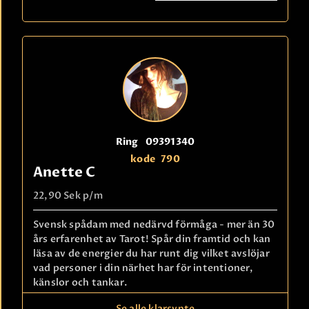
Ring
09391340
kode
790
Anette C
22,90 Sek
p/m
Svensk spådam med nedärvd förmåga - mer än 30
års erfarenhet av Tarot! Spår din framtid och kan
läsa av de energier du har runt dig vilket avslöjar
vad personer i din närhet har för intentioner,
känslor och tankar.
Les mer
Se alle klarsynte