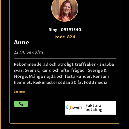
Ring
09391340
kode
824
Anne
22,90 Sek
p/m
Rekommenderad och otroligt träffsäker - snabba
svar! Svensk, känd och efterfrågad i Sverige &
Norge. Många nöjda och fasta kunder. Rensar i
hemmet. Reikimaster sedan 20 år. Född medial
Les mer
Faktura
betaling