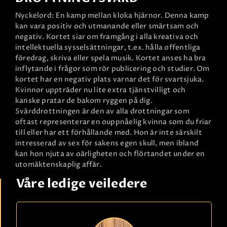
Nyckelord: En kamp mellan kloka hjärnor. Denna kamp
kan vara positiv och utmanande eller smärtsam och
negativ. Kortet siar om framgång i alla kreativa och
intellektuella sysselsättningar, t.ex. hålla offentliga
föredrag, skriva eller spela musik. Kortet anses ha bra
inflytande i frågor som rör publicering och studier. Om
kortet har en negativ plats varnar det för svartsjuka.
Kvinnor uppträder nu lite extra tjänstvilligt och
kanske pratar de bakom ryggen på dig.
Svärddrottningen är den av alla drottningar som
oftast representerar en ouppnåelig kvinna som du friar
till eller har ett förhållande med. Hon är inte särskilt
intresserad av sex för sakens egen skull, men ibland
kan hon njuta av oärligheten och flörtandet under en
utomäktenskaplig affär.
Våre ledige veiledere