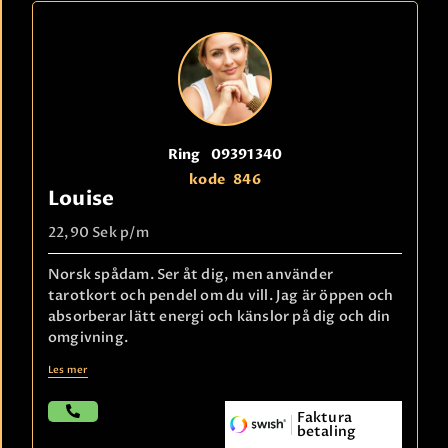
Ring
09391340
kode
846
Louise
22,90 Sek
p/m
Norsk spådam. Ser åt dig, men använder
tarotkort och pendel om du vill. Jag är öppen och
absorberar lätt energi och känslor på dig och din
omgivning.
Les mer
Faktura
betaling