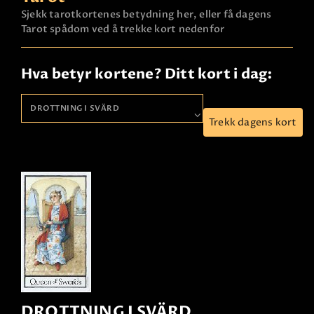
Sjekk tarotkortenes betydning her, eller få dagens
Tarot spådom ved å trekke kort nedenfor
Hva betyr kortene? Ditt kort i dag:
Trekk dagens kort
DROTTNING I SVÄRD