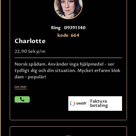
Ring
09391340
kode
664
Charlotte
22,90 Sek
p/m
Norsk spådam. Använder inga hjälpmedel - ser
tydligt dig och din situation. Mycket erfaren klok
dam - populär!
Les mer
Faktura
betaling