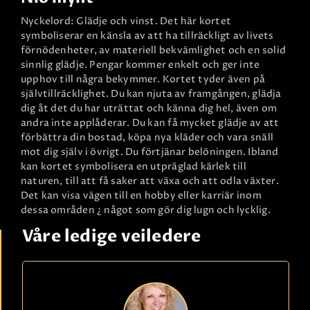
Nyckelord: Glädje och vinst. Det här kortet
symboliserar en känsla av att ha tillräckligt av livets
förnödenheter, av materiell bekvämlighet och en solid
sinnlig glädje. Pengar kommer enkelt och ger inte
upphov till några bekymmer. Kortet tyder även på
självtillräcklighet. Du kan njuta av framgången, glädja
dig åt det du har uträttat och känna dig hel, även om
andra inte applåderar. Du kan få mycket glädje av att
förbättra din bostad, köpa nya kläder och vara snäll
mot dig själv i övrigt. Du förtjänar belöningen. Ibland
kan kortet symbolisera en utpräglad kärlek till
naturen, till att få saker att växa och att odla växter.
Det kan visa vägen till en hobby eller karriär inom
dessa områden ¿ något som gör dig lugn och lycklig.
Våre ledige veiledere