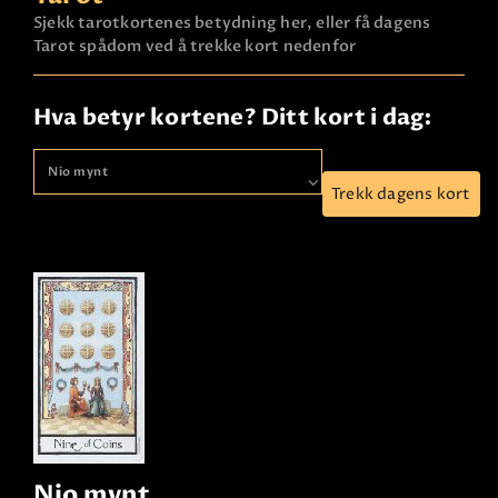
Sjekk tarotkortenes betydning her, eller få dagens
Tarot spådom ved å trekke kort nedenfor
Hva betyr kortene? Ditt kort i dag:
Trekk dagens kort
Nio mynt