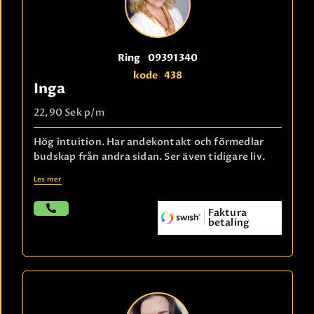
Ring
09391340
kode
438
Inga
22,90 Sek
p/m
Hög intuition. Har andekontakt och förmedlar
budskap från andra sidan. Ser även tidigare liv.
Les mer
Faktura
betaling