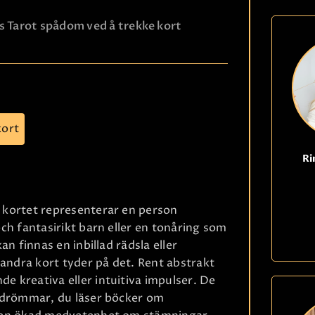
KONTAKTA OSS
s Tarot spådom ved å trekke kort
kort
Ri
 kortet representerar en person
och fantasirikt barn eller en tonåring som
an finnas en inbillad rädsla eller
andra kort tyder på det. Rent abstrakt
e kreativa eller intuitiva impulser. De
i drömmar, du läser böcker om