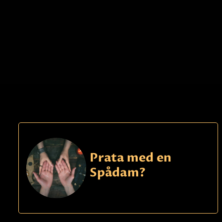
Prata med en
Spådam?