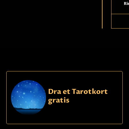
Ri
Dra et Tarotkort
gratis
Ri