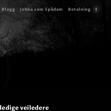
Blogg
Jobba som Spådam
Betalning
ledige veiledere