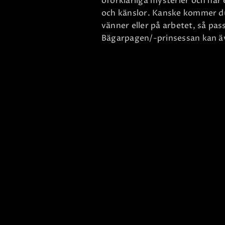
oförklarliga mysterier och ha
och känslor. Kanske kommer du
vänner eller på arbetet, så pass
Bägarpagen/-prinsessan kan äv