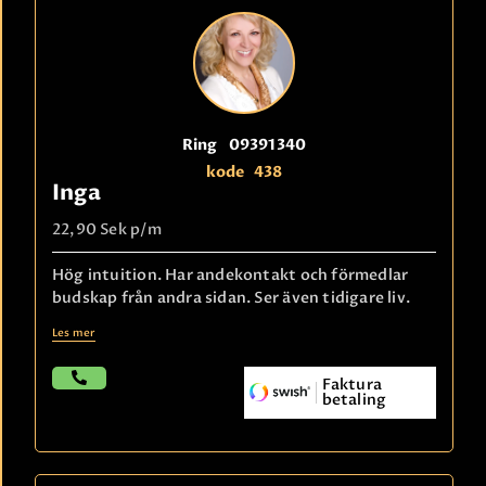
Ring
09391340
kode
438
Inga
22,90 Sek
p/m
Hög intuition. Har andekontakt och förmedlar
budskap från andra sidan. Ser även tidigare liv.
Les mer
Faktura
betaling