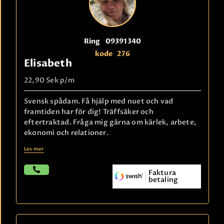
Ring
09391340
kode
276
Elisabeth
22,90 Sek
p/m
Svensk spådam. Få hjälp med nuet och vad
framtiden har för dig! Träffsäker och
eftertraktad. Fråga mig gärna om kärlek, arbete,
ekonomi och relationer.
Les mer
Faktura
betaling