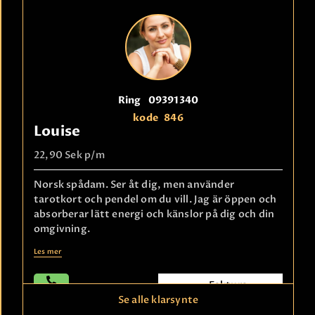
Ring
09391340
kode
846
Louise
22,90 Sek
p/m
Norsk spådam. Ser åt dig, men använder
tarotkort och pendel om du vill. Jag är öppen och
absorberar lätt energi och känslor på dig och din
omgivning.
Les mer
Faktura
betaling
Se alle klarsynte