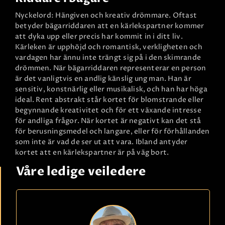
Nyckelord: Hängiven och kreativ drömmare. Oftast
betyder bägarriddaren att en kärlekspartner kommer
att dyka upp eller precis har kommit in i ditt liv.
Kärleken är upphöjd och romantisk, verkligheten och
vardagen har ännu inte trängt sig på i den skimrande
drömmen. När bägarriddaren representerar en person
är det vanligtvis en andlig känslig ung man. Han är
sensitiv, konstnärlig eller musikalisk, och han har höga
ideal. Rent abstrakt står kortet för blomstrande eller
begynnande kreativitet och för ett växande intresse
för andliga frågor. När kortet är negativt kan det stå
för berusningsmedel och langare, eller för förhållanden
som inte är vad de ser ut att vara. Ibland antyder
kortet att en kärlekspartner är på väg bort.
Våre ledige veiledere