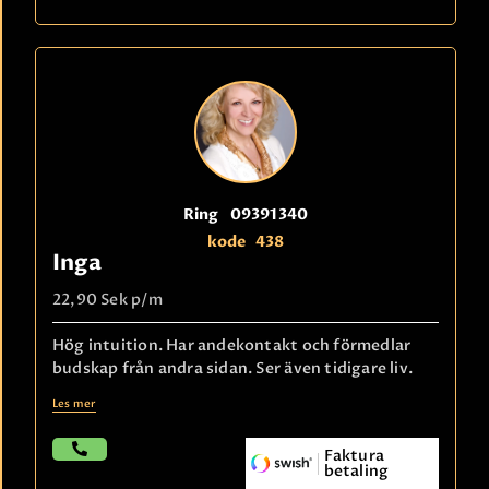
Ring
09391340
kode
438
Inga
22,90 Sek
p/m
Hög intuition. Har andekontakt och förmedlar
budskap från andra sidan. Ser även tidigare liv.
Les mer
Faktura
betaling