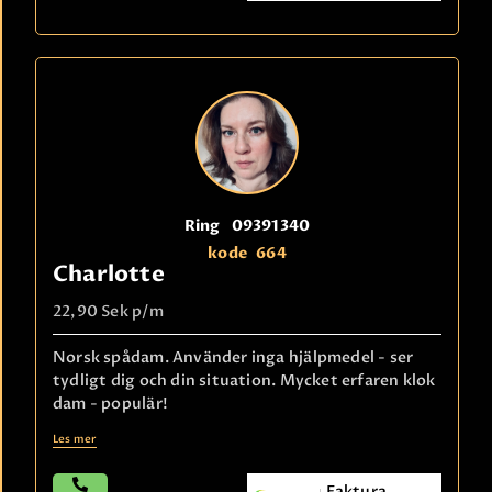
Ring
09391340
kode
664
Charlotte
22,90 Sek
p/m
Norsk spådam. Använder inga hjälpmedel - ser
tydligt dig och din situation. Mycket erfaren klok
dam - populär!
Les mer
Faktura