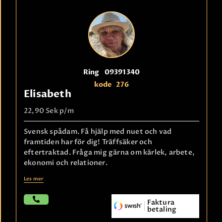
Ring
09391340
kode
276
Elisabeth
22,90 Sek
p/m
Svensk spådam. Få hjälp med nuet och vad
framtiden har för dig! Träffsäker och
eftertraktad. Fråga mig gärna om kärlek, arbete,
ekonomi och relationer.
Les mer
Faktura
betaling