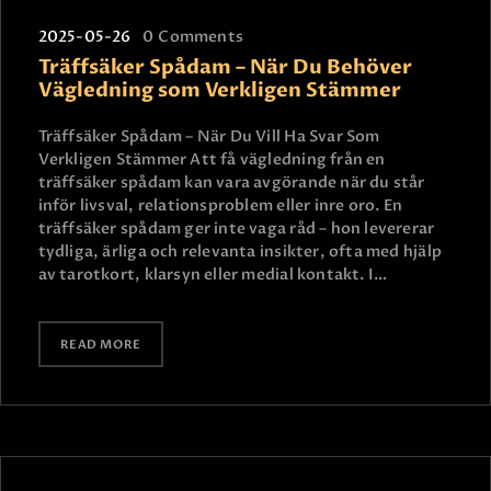
2025-05-26
0
Comments
Träffsäker Spådam – När Du Behöver
Vägledning som Verkligen Stämmer
Träffsäker Spådam – När Du Vill Ha Svar Som
Verkligen Stämmer Att få vägledning från en
träffsäker spådam kan vara avgörande när du står
inför livsval, relationsproblem eller inre oro. En
träffsäker spådam ger inte vaga råd – hon levererar
tydliga, ärliga och relevanta insikter, ofta med hjälp
av tarotkort, klarsyn eller medial kontakt. I…
READ MORE