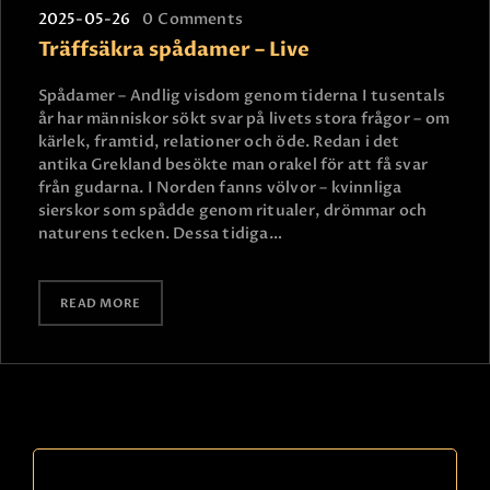
2025-05-26
0
Comments
Träffsäkra spådamer – Live
Spådamer – Andlig visdom genom tiderna I tusentals
år har människor sökt svar på livets stora frågor – om
kärlek, framtid, relationer och öde. Redan i det
antika Grekland besökte man orakel för att få svar
från gudarna. I Norden fanns völvor – kvinnliga
sierskor som spådde genom ritualer, drömmar och
naturens tecken. Dessa tidiga…
READ MORE